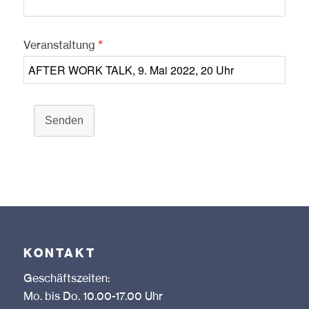
Veranstaltung
*
Senden
KONTAKT
Geschäftszeiten:
Mo. bis Do. 10.00-17.00 Uhr