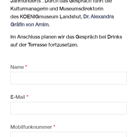
Jahrhunderts“. Durch das Gespräch führt die
Kulturmanagerin und Museumsdirektorin
des KOENIGmuseum Landshut,
Dr. Alexandra
Gräfin von Arnim
.
Im Anschluss planen wir das Gespräch bei Drinks
auf der Terrasse fortzusetzen.
Name
*
E-Mail
*
Mobilfunknummer
*