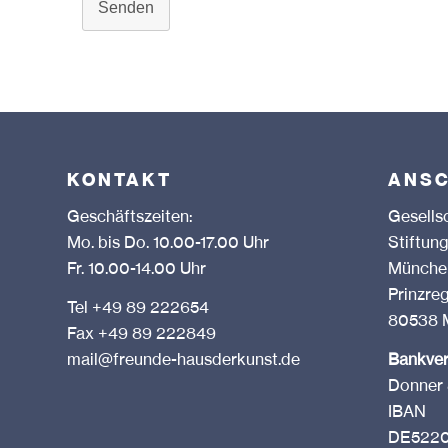
Senden
KONTAKT
ANSC
Geschäftszeiten:
Gesells
Mo. bis Do. 10.00-17.00 Uhr
Stift
Fr. 10.00-14.00 Uhr
München
Prinzre
Tel +49 89 222654
80538 
Fax +49 89 222849
mail@freunde-hausderkunst.de
Bankve
Donner 
IBAN
DE5220