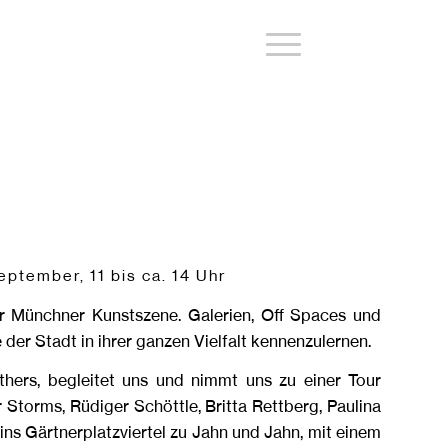
tember, 11 bis ca. 14 Uhr
 Münchner Kunstszene. Galerien, Off Spaces und
 der Stadt in ihrer ganzen Vielfalt kennenzulernen.
hers, begleitet uns und nimmt uns zu einer Tour
Storms, Rüdiger Schöttle, Britta Rettberg, Paulina
ns Gärtnerplatzviertel zu Jahn und Jahn, mit einem