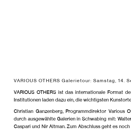
VARIOUS OTHERS Galerietour: Samstag, 14. Sep
VARIOUS OTHERS ist das internationale Format der
Institutionen laden dazu ein, die wichtigsten Kunstorte
Christian Ganzenberg, Programmdirektor Various Ot
durch ausgewählte Galerien in Schwabing mit: Walter 
Caspari und Nir Altman. Zum Abschluss geht es noch i