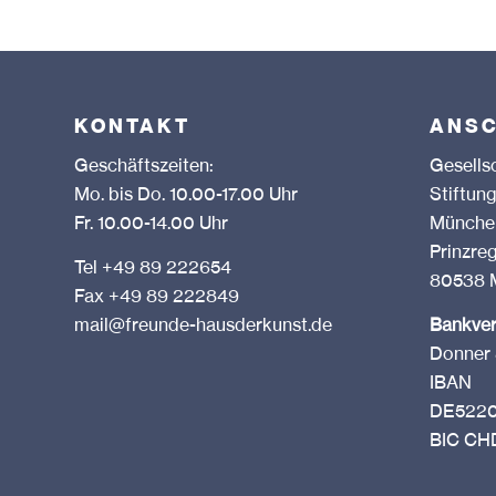
KONTAKT
ANSC
Geschäftszeiten:
Gesells
Mo. bis Do. 10.00-17.00 Uhr
Stift
Fr. 10.00-14.00 Uhr
München
Prinzre
Tel +49 89 222654
80538 
Fax +49 89 222849
mail@freunde-hausderkunst.de
Bankve
Donner 
IBAN
DE5220
BIC C