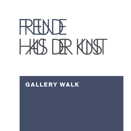
GALLERY WALK