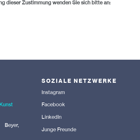
ng dieser Zustimmung wenden Sie sich bitte an:
SOZIALE NETZWERKE
Instagram
 Kunst
Facebook
LinkedIn
 Beyer,
Junge Freunde