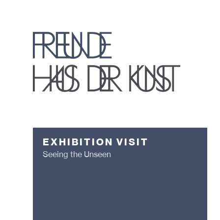
EXHIBITION VISIT
Seeing the Unseen