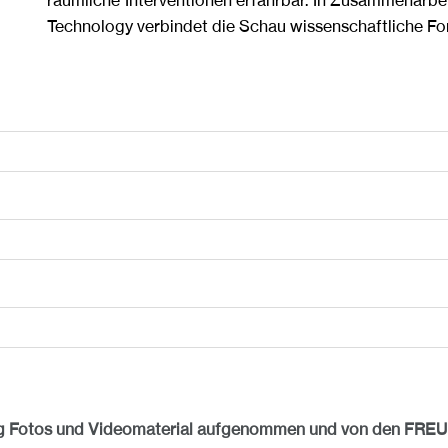
räumliche Interventionen erfahrbar. In Zusammenarb
Technology verbindet die Schau wissenschaftliche Fo
ltung Fotos und Videomaterial aufgenommen und von den 