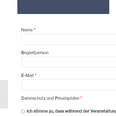
Name
*
Begleitperson
E-Mail
*
2026-04-07-1900
Datenschutz und Privatsphäre
*
Ich stimme zu, dass während der Veransta