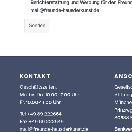
Berichterstattung und Werbung für den Freun
mail@freunde-hausderkunst.de
Senden
KONTAKT
ANSC
Geschäftszeiten:
Gesells
Mo. bis Do. 10.00-17.00 Uhr
Stift
Fr. 10.00-14.00 Uhr
München
Prinzre
Tel +49 89 222654
80538 
Fax +49 89 222849
mail@freunde-hausderkunst.de
Bankve