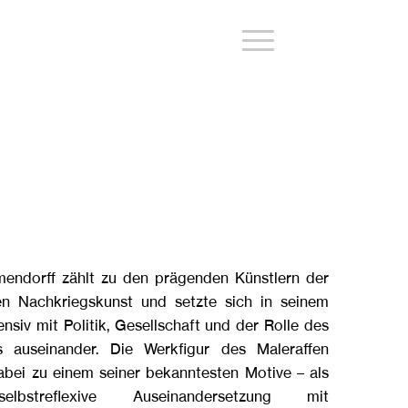
endorff zählt zu den prägenden Künstlern der
en Nachkriegskunst und setzte sich in seinem
ensiv mit Politik, Gesellschaft und der Rolle des
rs auseinander. Die Werkfigur des Maleraffen
bei zu einem seiner bekanntesten Motive – als
h-selbstreflexive Auseinandersetzung mit