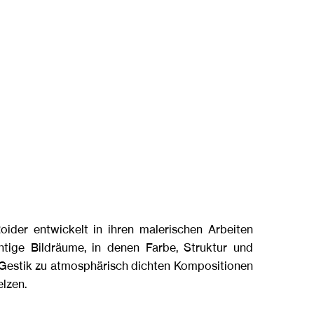
oider entwickelt in ihren malerischen Arbeiten
chtige Bildräume, in denen Farbe, Struktur und
e Gestik zu atmosphärisch dichten Kompositionen
lzen.