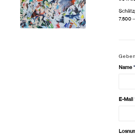
Schätzp
7.500 
Geben 
Name
E-Mail
Losnu